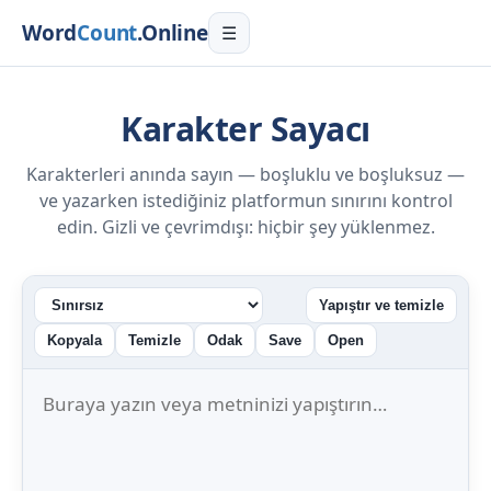
Word
Count
.Online
☰
Karakter Sayacı
Karakterleri anında sayın — boşluklu ve boşluksuz —
ve yazarken istediğiniz platformun sınırını kontrol
edin. Gizli ve çevrimdışı: hiçbir şey yüklenmez.
Yapıştır ve temizle
Kopyala
Temizle
Odak
Save
Open