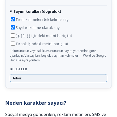
Sayım kuralları (doğruluk)
Tireli kelimeleri tek kelime say
Sayıları kelime olarak say
( ), [ ], { } içindeki metni hariç tut
Tırnak içindeki metni hariç tut
Editörünüzün veya stil kılavuzunuzun sayım yöntemine göre
ayarlayın. Varsayılan: boşlukla ayrılan kelimeler — Word ve Google
Docs ile aynı yöntem.
BELGELER
Adsız
Neden karakter sayacı?
Sosyal medya gönderileri, reklam metinleri, SMS ve