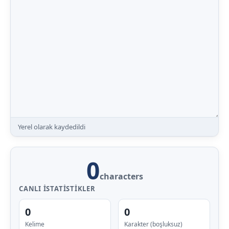
Yerel olarak kaydedildi
0
characters
CANLI ISTATISTIKLER
0
0
Kelime
Karakter (boşluksuz)